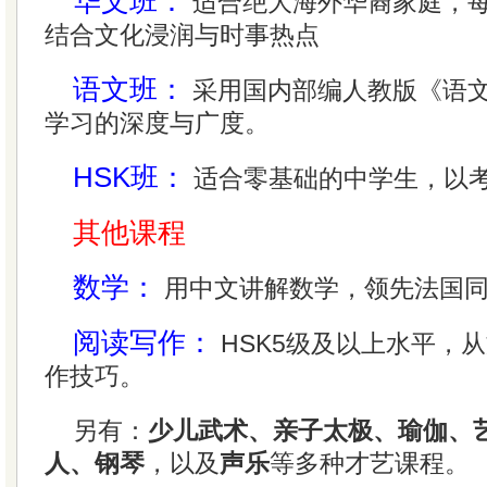
华文班：
适合绝大海外华裔家庭，每
结合文化浸润与时事热点
语文班：
采用国内部编人教版《语
学习的深度与广度。
HSK班：
适合零基础的中学生，以
其他课程
数学：
用中文讲解数学，领先法国同
阅读写作：
HSK5级及以上水平，
作技巧。
另有：
少儿武术、亲子太极、瑜伽、
人、钢琴
，以及
声乐
等多种才艺课程。