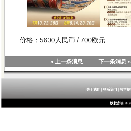
价格：5600人民币 / 700欧元
« 上一条消息
下一条消息 »
|
关于我们
|
联系我们
|
教学视
版权所有 © 20