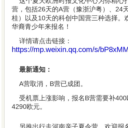
这个夏天欧洲时报文化中心为你精心打
营，包括26天的A营（豫浙沪粤）、24
桂）以及10天的科创中国营三种选择。
华裔青少年来报名！
详情请点击链接：
https://mp.weixin.qq.com/s/bP8
最新通知：
A营取消，B营已成团。
受机票上涨影响，报名B营需要补40
4290欧元。
另推出行走河南亲子夏令营，欢迎报