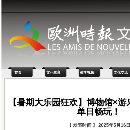
首页
文化教育
教学视频
文化交流
【暑期大乐园狂欢】博物馆×游乐
单日畅玩！
【 发表时间 】 2025年5月16