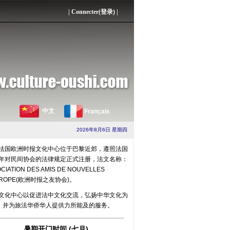
|
Connecter(登录)
|
中文
Français
2026年8月6日 星期四
法国欧洲时报文化中心位于巴黎近郊，遵照法国
01年对民间协会的法律规定正式注册，法文名称：
CIATION DES AMIS DE NOUVELLES
UROPE(欧洲时报之友协会)。
文化中心以促进法中文化交流，弘扬中华文化为
，并为旅法华侨华人提供力所能及的服务。
暑期开门时间 (七月)