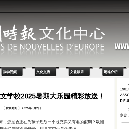
教学视频
文化交流
文化娱乐
场地介绍
19
文学校2025暑期大乐园精彩放送！
ASSO
D'E
【 发表时间 】 2025年5月2日
宗旨
来，您是否正在为孩子规划一个既充实又有趣的假期？欧洲