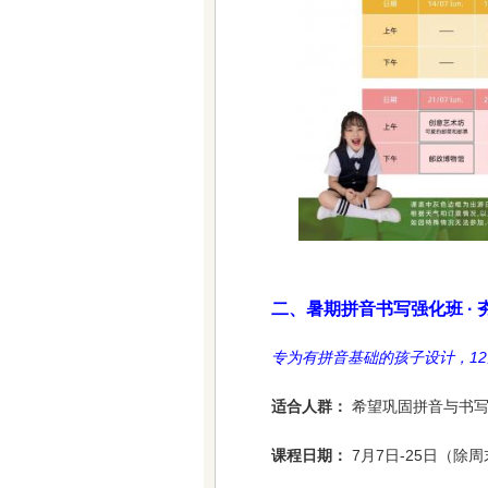
二、暑期拼音书写强化班 ·
专为有拼音基础的孩子设计，1
适合人群：
希望巩固拼音与书
课程日期：
7月7日-25日（除周末