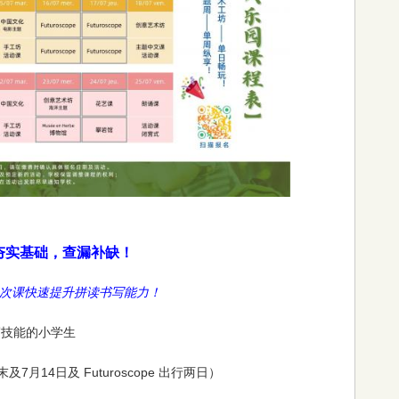
 夯实基础，查漏补缺！
2次课快速提升拼读书写能力！
写技能的小学生
及7月14日及 Futuroscope 出行两日）