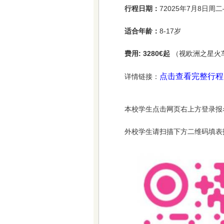
行程日期：
72025年7月8日周
适合年龄：
8-17岁
费用: 3280€起
（视欧洲之星火
点击查看完整行程
详情链接：
本校学生点击网页右上方登录报
外校学生请扫描下方二维码填表