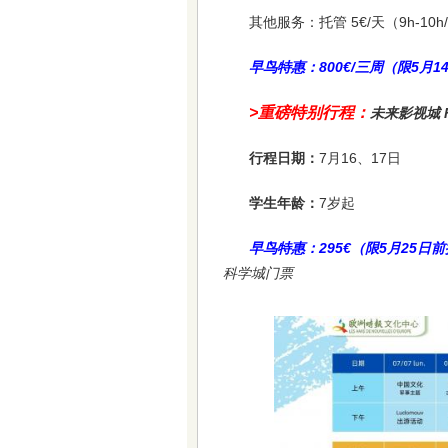
其他服务：托管 5€/天（9h-10h/
早鸟特惠：800€/三周（限5月
>重磅特别行程：
未来影视城 F
行程日期：
7月16、17日
学生年龄：
7岁起
早鸟特惠：295€（限5月25日
科学城门票