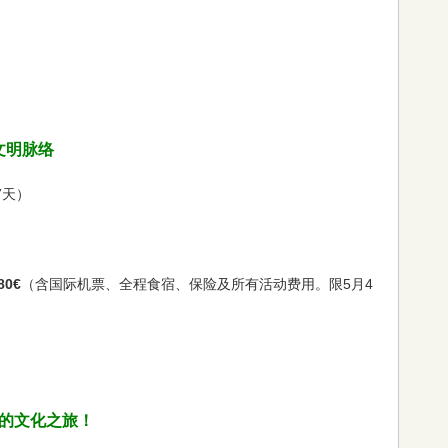
文明脉络
7天）
80€
（含国际机票、全程食宿、保险及所有活动费用。限5月4
峡的文化之旅！