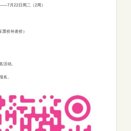
二——7月22日周二（2周）
车票价补差价）
名活动。
报名。