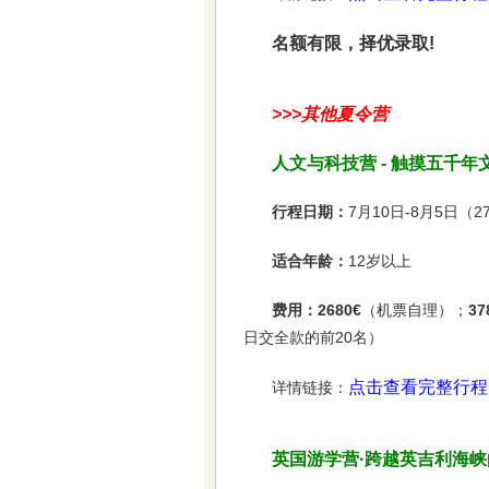
名额有限，择优录取!
>>>其他夏令营
人文与科技营 - 触摸五千年
行程日期：
7月10日-8月5日（2
适合年龄：
12岁以上
费用：2680€
（机票自理）；
37
日交全款的前20名）
点击查看完整行程
详情链接：
英国游学营·跨越英吉利海