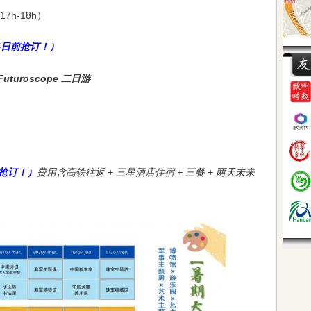
17h-18h）
14日前抢订！）
uturoscope 二日游
前抢订！）
费用含高铁往返 + 三星酒店住宿 + 三餐 + 两天未来