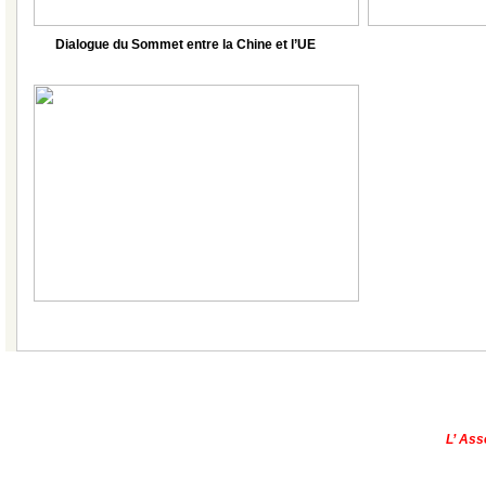
Dialogue du Sommet entre la Chine et l’UE
|
Qui sommes-nous?
|
Contactez-no
Copyright © - 2013
L’ Ass