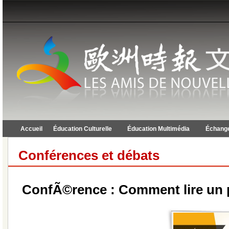
Accueil
Éducation Culturelle
Éducation Multimédia
Échange
Conférences et débats
ConfÃ©rence : Comment lire un