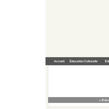
Accueil
Éducation Culturelle
Éd
« Préc