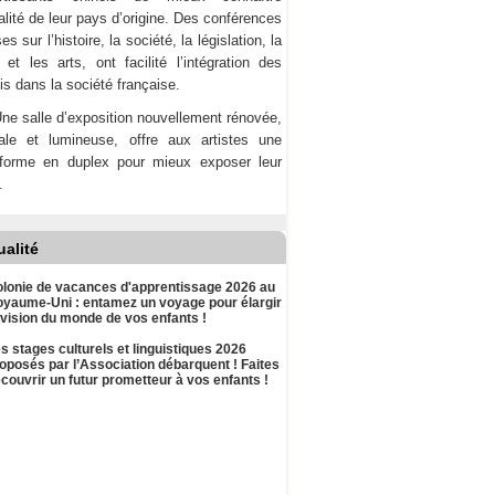
ualité de leur pays d’origine. Des conférences
es sur l’histoire, la société, la législation, la
et les arts, ont facilité l’intégration des
is dans la société française.
ne salle d’exposition nouvellement rénovée,
nale et lumineuse, offre aux artistes une
-forme en duplex pour mieux exposer leur
.
ualité
lonie de vacances d'apprentissage 2026 au
yaume-Uni : entamez un voyage pour élargir
 vision du monde de vos enfants !
s stages culturels et linguistiques 2026
oposés par l’Association débarquent ! Faites
couvrir un futur prometteur à vos enfants !