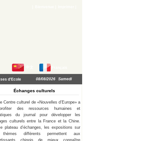
| Bienvenue |
Imprimer
|
中文
Français
08/08/2026 Samedi
ses d'Ecole
Échanges culturels
e Centre culturel de «Nouvelles d’Europe» a
rofiter des ressources humaines et
atiques du journal pour développer les
ges culturels entre la France et la Chine.
e plateau d’échanges, les expositions sur
thèmes différents permettent aux
ortissants chinois de mieux connaître