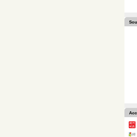
Sou
Acc