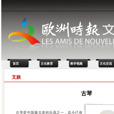
首页
文化教育
教学视频
文化交流
文娱
古琴
古琴是中国最古老的乐器之一，迄今已有