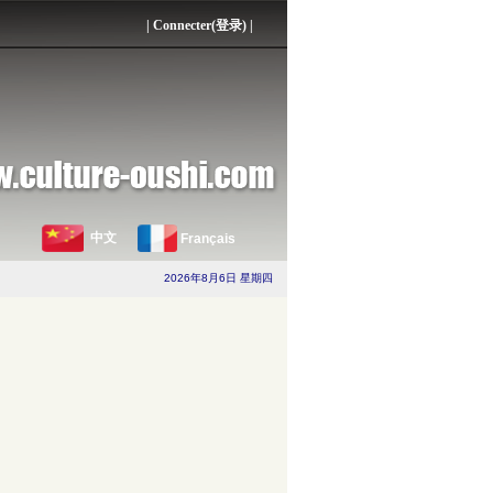
|
Connecter(登录)
|
中文
Français
2026年8月6日 星期四