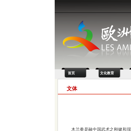
首页
文化教育
文体
木兰拳是融中国武术之刚健和现