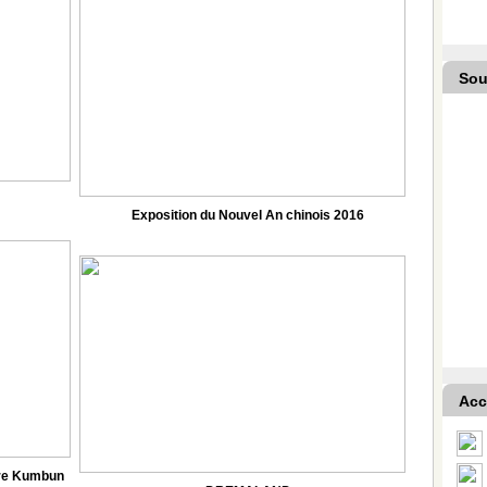
Sou
Exposition du Nouvel An chinois 2016
Acc
tère Kumbun