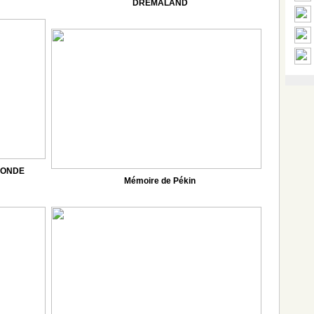
DREMALAND
CONDE
Mémoire de Pékin