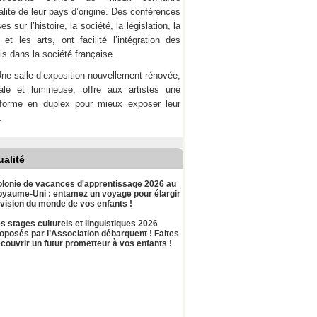
ualité de leur pays d’origine. Des conférences
es sur l’histoire, la société, la législation, la
et les arts, ont facilité l’intégration des
is dans la société française.
ne salle d’exposition nouvellement rénovée,
nale et lumineuse, offre aux artistes une
-forme en duplex pour mieux exposer leur
.
ualité
lonie de vacances d'apprentissage 2026 au
yaume-Uni : entamez un voyage pour élargir
 vision du monde de vos enfants !
s stages culturels et linguistiques 2026
oposés par l’Association débarquent ! Faites
couvrir un futur prometteur à vos enfants !