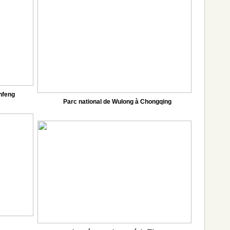
nfeng
Parc national de Wulong à Chongqing