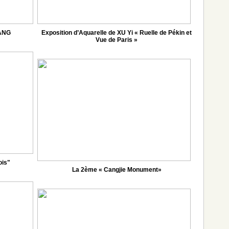
UANG
Exposition d’Aquarelle de XU Yi « Ruelle de Pékin et
Vue de Paris »
ois"
La 2ème « Cangjie Monument»