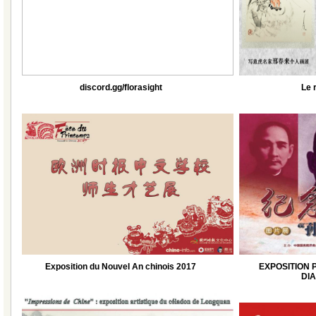
discord.gg/florasight
Le 
Exposition du Nouvel An chinois 2017
EXPOSITION 
DIA