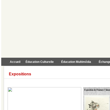
Accueil
Éducation Culturelle
Éducation Multimédia
Échange
Expositions