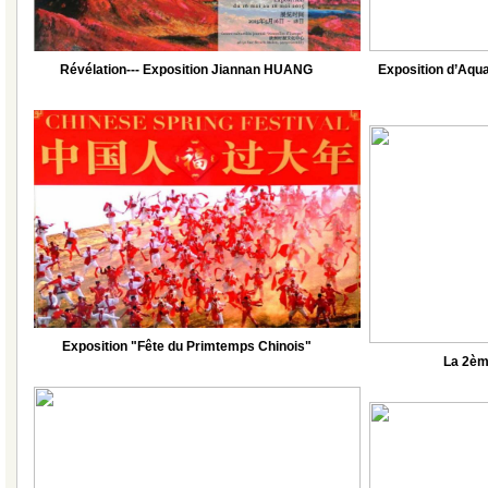
Révélation--- Exposition Jiannan HUANG
Exposition d’Aqua
Exposition "Fête du Primtemps Chinois"
La 2èm