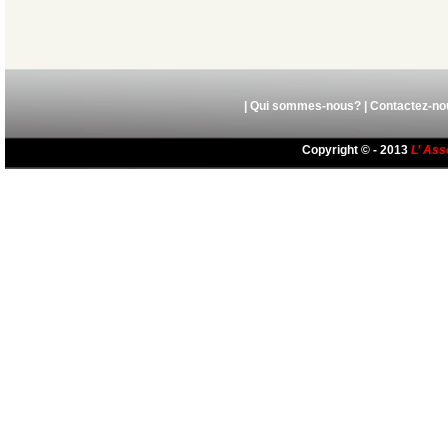
|
Qui sommes-nous?
|
Contactez-no
Copyright © - 2013
L’ Ass