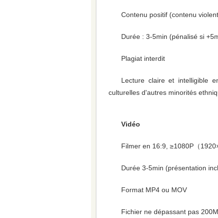
Contenu positif (contenu violent 
Durée : 3-5min (pénalisé si +5
Plagiat interdit
Lecture claire et intelligible
culturelles d'autres minorités ethni
Vidéo
Filmer en 16:9, ≥1080P（1920
Durée 3-5min (présentation inc
Format MP4 ou MOV
Fichier ne dépassant pas 200