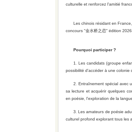
culturelle et renforcez l'amitié fran
Les chinois résidant en France, 
concours "金水桥之恋" édition 2026
Pourquoi participer ?
1. Les candidats (groupe enfan
possibilité d'accéder à une colonie 
2. Entraînement spécial avec u
sa lecture et acquérir quelques c
en poésie, l'exploration de la langu
3. Les amateurs de poésie adul
culturel profond explorant tous les 