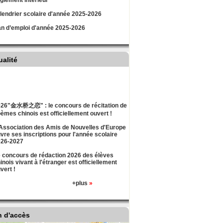
lement intérieur
lendrier scolaire d'année 2025-2026
an d’emploi d'année 2025-2026
ualité
26"金水桥之恋" : le concours de récitation de
èmes chinois est officiellement ouvert !
Association des Amis de Nouvelles d'Europe
vre ses inscriptions pour l'année scolaire
026-2027
 concours de rédaction 2026 des élèves
inois vivant à l'étranger est officiellement
vert !
+plus
»
n d'accès