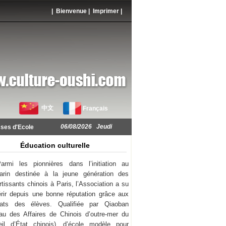
| Bienvenue |
Imprimer
|
中文
Français
06/08/2026 Jeudi
ses d'Ecole
Éducation culturelle
armi les pionnières dans l’initiation au
arin destinée à la jeune génération des
rtissants chinois à Paris, l’Association a su
rir depuis une bonne réputation grâce aux
ltats des élèves. Qualifiée par Qiaoban
au des Affaires de Chinois d’outre-mer du
il d’État chinois), d’école modèle pour