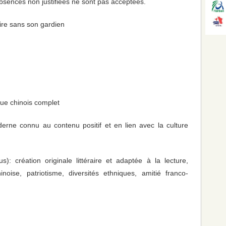
bsences non justifiées ne sont pas acceptées.
ire sans son gardien
ue chinois complet
e connu au contenu positif et en lien avec la culture
: création originale littéraire et adaptée à la lecture,
inoise, patriotisme, diversités ethniques, amitié franco-