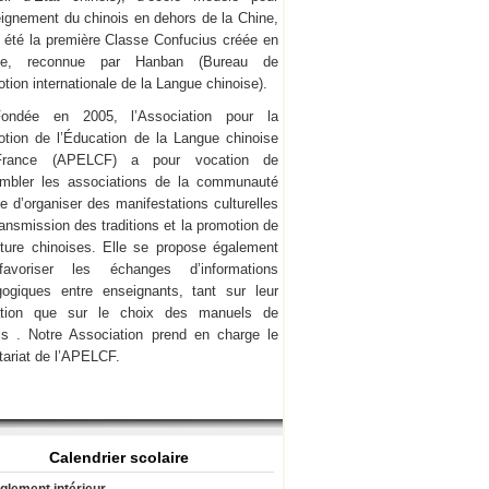
eignement du chinois en dehors de la Chine,
a été la première Classe Confucius créée en
ce, reconnue par Hanban (Bureau de
tion internationale de la Langue chinoise).
Fondée en 2005, l’Association pour la
tion de l’Éducation de la Langue chinoise
rance (APELCF) a pour vocation de
mbler les associations de la communauté
e d’organiser des manifestations culturelles
transmission des traditions et la promotion de
lture chinoises. Elle se propose également
avoriser les échanges d’informations
ogiques entre enseignants, tant sur leur
ation que sur le choix des manuels de
is . Notre Association prend en charge le
tariat de l’APELCF.
Calendrier scolaire