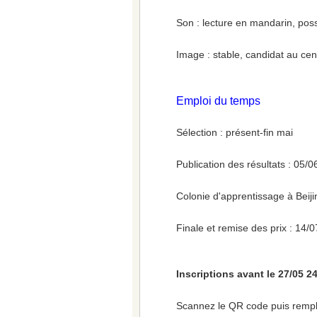
Son : lecture en mandarin, poss
Image : stable, candidat au ce
Emploi du temps
Sélection : présent-fin mai
Publication des résultats : 05/
Colonie d'apprentissage à Beiji
Finale et remise des prix : 14/
Inscriptions avant le 27/05 2
Scannez le QR code puis remplis