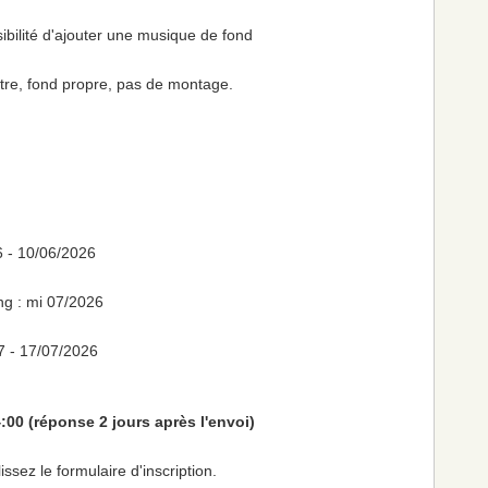
ibilité d'ajouter une musique de fond
ntre, fond propre, pas de montage.
06 - 10/06/2026
ng : mi 07/2026
07 - 17/07/2026
4:00 (réponse 2 jours après l'envoi)
sez le formulaire d'inscription.