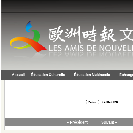
Accueil
Éducation Culturelle
Éducation Multimédia
Échange
【 Publié 】 27-05-2026
« Précédent
Suivant »