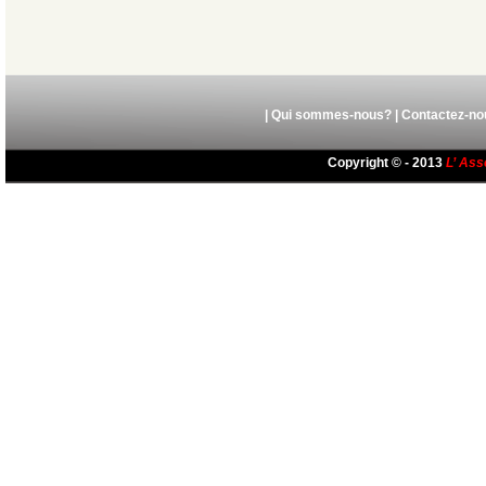
|
Qui sommes-nous?
|
Contactez-no
Copyright © - 2013
L’ Ass