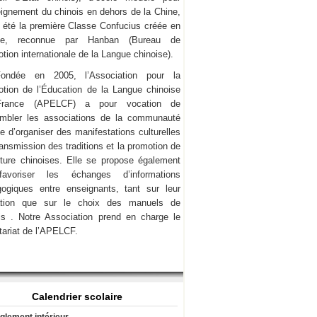
eignement du chinois en dehors de la Chine,
a été la première Classe Confucius créée en
ce, reconnue par Hanban (Bureau de
tion internationale de la Langue chinoise).
Fondée en 2005, l’Association pour la
tion de l’Éducation de la Langue chinoise
rance (APELCF) a pour vocation de
mbler les associations de la communauté
e d’organiser des manifestations culturelles
transmission des traditions et la promotion de
lture chinoises. Elle se propose également
avoriser les échanges d’informations
ogiques entre enseignants, tant sur leur
ation que sur le choix des manuels de
is . Notre Association prend en charge le
tariat de l’APELCF.
Calendrier scolaire