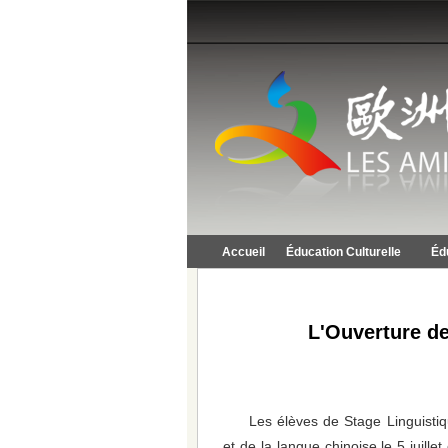
Accueil
Éducation Culturelle
Éd
L'Ouverture de
Les élèves de Stage Linguisti
et de la langue chinoise le 5 juille