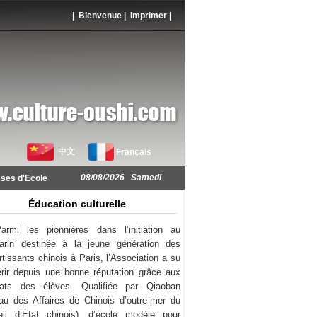
| Bienvenue |
Imprimer
|
中文
Français
08/08/2026 Samedi
ses d'Ecole
Éducation culturelle
armi les pionnières dans l’initiation au
arin destinée à la jeune génération des
rtissants chinois à Paris, l’Association a su
rir depuis une bonne réputation grâce aux
ltats des élèves. Qualifiée par Qiaoban
au des Affaires de Chinois d’outre-mer du
il d’État chinois), d’école modèle pour