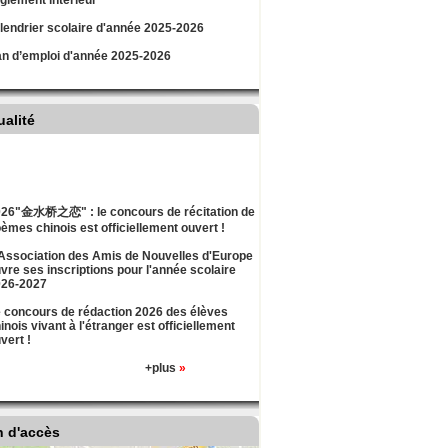
lement intérieur
lendrier scolaire d'année 2025-2026
an d’emploi d'année 2025-2026
ualité
26"金水桥之恋" : le concours de récitation de
èmes chinois est officiellement ouvert !
Association des Amis de Nouvelles d'Europe
vre ses inscriptions pour l'année scolaire
026-2027
 concours de rédaction 2026 des élèves
inois vivant à l'étranger est officiellement
vert !
+plus
»
n d'accès