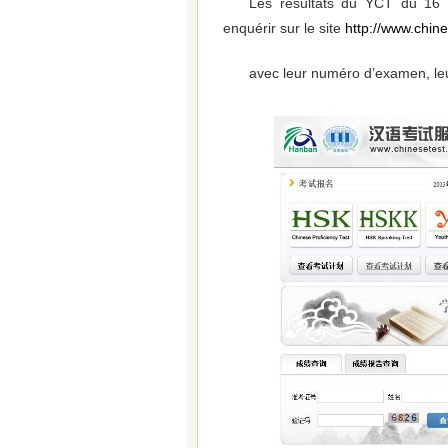
Les résultats du YCT du 16 
enquérir sur le site
http://www.chine
avec leur numéro d’examen, leur