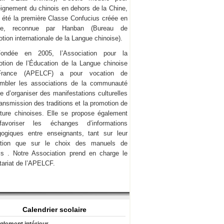
eignement du chinois en dehors de la Chine,
a été la première Classe Confucius créée en
ce, reconnue par Hanban (Bureau de
tion internationale de la Langue chinoise).
Fondée en 2005, l’Association pour la
tion de l’Éducation de la Langue chinoise
rance (APELCF) a pour vocation de
mbler les associations de la communauté
e d’organiser des manifestations culturelles
transmission des traditions et la promotion de
lture chinoises. Elle se propose également
avoriser les échanges d’informations
ogiques entre enseignants, tant sur leur
ation que sur le choix des manuels de
is . Notre Association prend en charge le
tariat de l’APELCF.
Calendrier scolaire