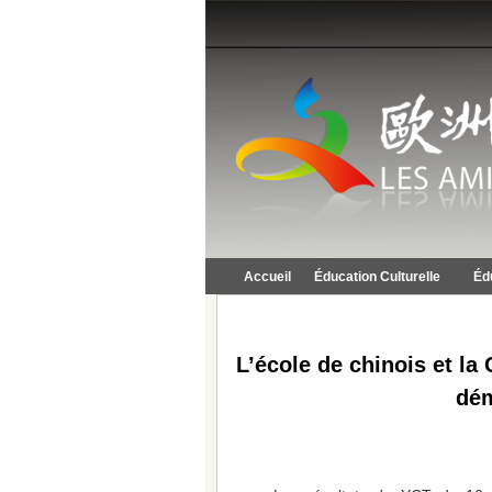
Accueil
Éducation Culturelle
Éd
L’école de chinois et l
dém