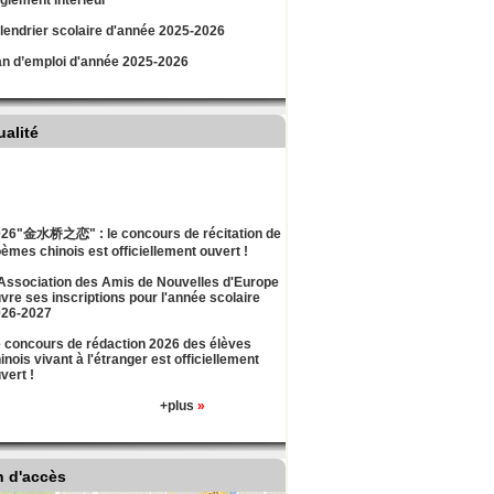
lement intérieur
lendrier scolaire d'année 2025-2026
an d’emploi d'année 2025-2026
ualité
26"金水桥之恋" : le concours de récitation de
èmes chinois est officiellement ouvert !
Association des Amis de Nouvelles d'Europe
vre ses inscriptions pour l'année scolaire
026-2027
 concours de rédaction 2026 des élèves
inois vivant à l'étranger est officiellement
vert !
+plus
»
n d'accès