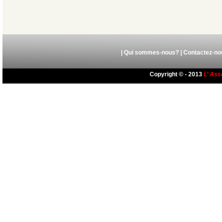
|
Qui sommes-nous?
|
Contactez-no
Copyright © - 2013
L’ Ass