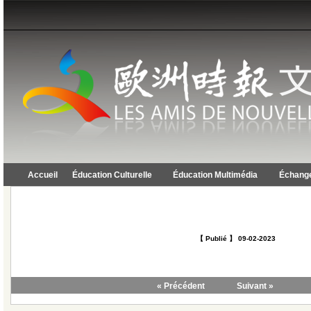
Accueil
Éducation Culturelle
Éducation Multimédia
Échange
【 Publié 】 09-02-2023
« Précédent
Suivant »