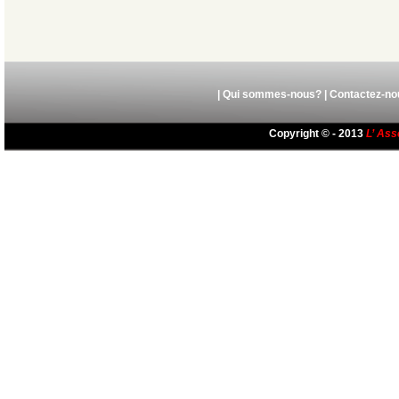
|
Qui sommes-nous?
|
Contactez-no
Copyright © - 2013
L’ Ass