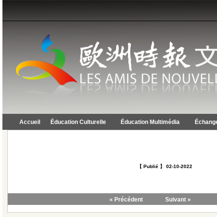
Accueil
Éducation Culturelle
Éducation Multimédia
Échange
【 Publié 】 02-10-2022
« Précédent
Suivant »