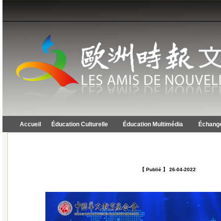
Accueil
Éducation Culturelle
Éducation Multimédia
Échange
【 Publié 】 26-04-2022