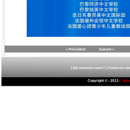
« Précédent
Suivant »
|
Qui sommes-nous?
|
Contactez-no
Copyright © - 2013
L’ Ass