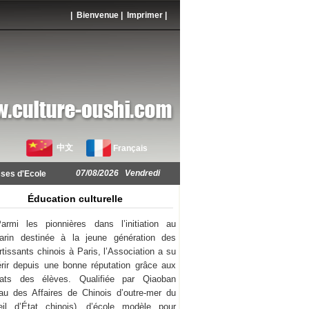
| Bienvenue |
Imprimer
|
中文
Français
07/08/2026 Vendredi
ses d'Ecole
Éducation culturelle
armi les pionnières dans l’initiation au
arin destinée à la jeune génération des
rtissants chinois à Paris, l’Association a su
rir depuis une bonne réputation grâce aux
ltats des élèves. Qualifiée par Qiaoban
au des Affaires de Chinois d’outre-mer du
il d’État chinois), d’école modèle pour