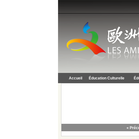
Accueil
Éducation Culturelle
Éd
« Préc