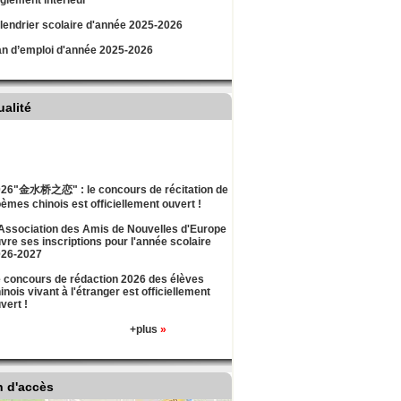
lement intérieur
lendrier scolaire d'année 2025-2026
an d’emploi d'année 2025-2026
ualité
26"金水桥之恋" : le concours de récitation de
èmes chinois est officiellement ouvert !
Association des Amis de Nouvelles d'Europe
vre ses inscriptions pour l'année scolaire
026-2027
 concours de rédaction 2026 des élèves
inois vivant à l'étranger est officiellement
vert !
+plus
»
n d'accès