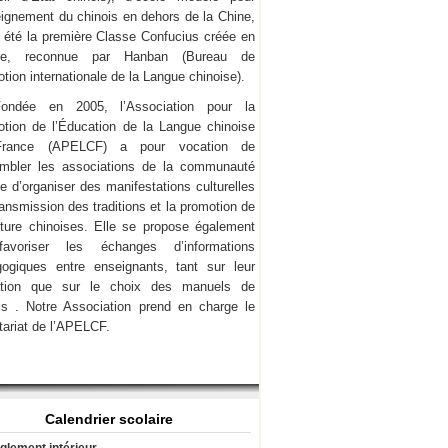
eignement du chinois en dehors de la Chine,
a été la première Classe Confucius créée en
ce, reconnue par Hanban (Bureau de
tion internationale de la Langue chinoise).
Fondée en 2005, l’Association pour la
tion de l’Éducation de la Langue chinoise
rance (APELCF) a pour vocation de
mbler les associations de la communauté
e d’organiser des manifestations culturelles
transmission des traditions et la promotion de
lture chinoises. Elle se propose également
avoriser les échanges d’informations
ogiques entre enseignants, tant sur leur
ation que sur le choix des manuels de
is . Notre Association prend en charge le
tariat de l’APELCF.
Calendrier scolaire