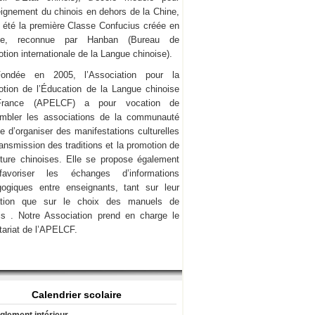
eignement du chinois en dehors de la Chine,
a été la première Classe Confucius créée en
ce, reconnue par Hanban (Bureau de
tion internationale de la Langue chinoise).
Fondée en 2005, l’Association pour la
tion de l’Éducation de la Langue chinoise
rance (APELCF) a pour vocation de
mbler les associations de la communauté
e d’organiser des manifestations culturelles
transmission des traditions et la promotion de
lture chinoises. Elle se propose également
avoriser les échanges d’informations
ogiques entre enseignants, tant sur leur
ation que sur le choix des manuels de
is . Notre Association prend en charge le
tariat de l’APELCF.
Calendrier scolaire