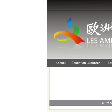
Accueil
Éducation Culturelle
Éd
« Préc