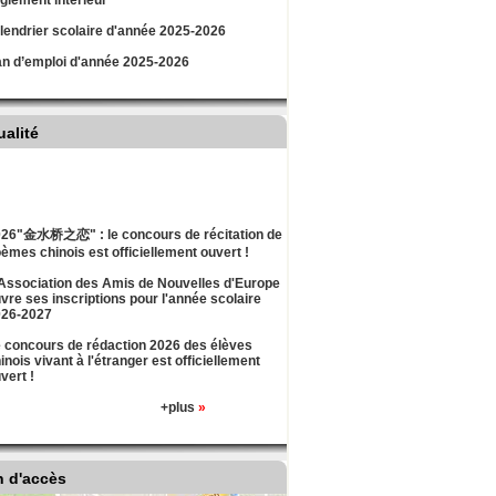
lement intérieur
lendrier scolaire d'année 2025-2026
an d’emploi d'année 2025-2026
ualité
26"金水桥之恋" : le concours de récitation de
èmes chinois est officiellement ouvert !
Association des Amis de Nouvelles d'Europe
vre ses inscriptions pour l'année scolaire
026-2027
 concours de rédaction 2026 des élèves
inois vivant à l'étranger est officiellement
vert !
+plus
»
n d'accès