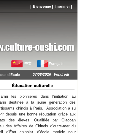
| Bienvenue |
Imprimer
|
中文
Français
07/08/2026 Vendredi
ses d'Ecole
Éducation culturelle
armi les pionnières dans l’initiation au
arin destinée à la jeune génération des
rtissants chinois à Paris, l’Association a su
rir depuis une bonne réputation grâce aux
ltats des élèves. Qualifiée par Qiaoban
au des Affaires de Chinois d’outre-mer du
il d’État chinois), d’école modèle pour