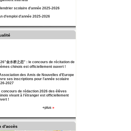
lement intérieur
lendrier scolaire d'année 2025-2026
an d’emploi d'année 2025-2026
ualité
26"金水桥之恋" : le concours de récitation de
èmes chinois est officiellement ouvert !
Association des Amis de Nouvelles d'Europe
vre ses inscriptions pour l'année scolaire
026-2027
 concours de rédaction 2026 des élèves
inois vivant à l'étranger est officiellement
vert !
+plus
»
n d'accès