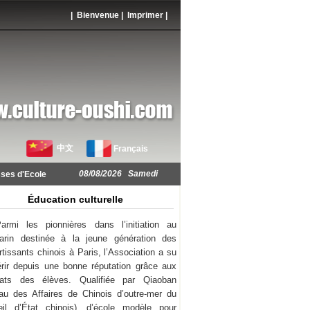
| Bienvenue |
Imprimer
|
中文
Français
08/08/2026 Samedi
ses d'Ecole
Éducation culturelle
armi les pionnières dans l’initiation au
arin destinée à la jeune génération des
rtissants chinois à Paris, l’Association a su
rir depuis une bonne réputation grâce aux
ltats des élèves. Qualifiée par Qiaoban
au des Affaires de Chinois d’outre-mer du
il d’État chinois), d’école modèle pour