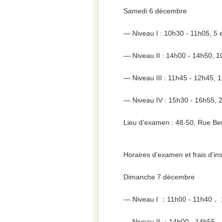
Samedi 6 décembre
— Niveau I : 10h30 - 11h05, 5 
— Niveau II : 14h00 - 14h50, 1
— Niveau III : 11h45 - 12h45, 
— Niveau IV : 15h30 - 16h55, 
Lieu d’examen : 48-50, Rue Ben
Horaires d’examen et frais d’in
Dimanche 7 décembre
— Niveau I ：11h00 - 11h40， 
— Niveau II ：14h00 - 14h55，