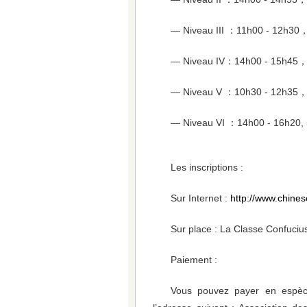
— Niveau III ：11h00 - 12h30，
— Niveau IV：14h00 - 15h45，
— Niveau V ：10h30 - 12h35，
— Niveau VI ：14h00 - 16h20, 
Les inscriptions :
Sur Internet :
http://www.chines
Sur place : La Classe Confuciu
Paiement :
Vous pouvez payer en espèc