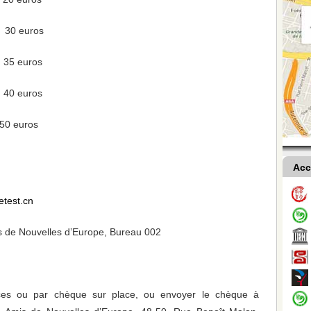
 30 euros
 35 euros
 40 euros
50 euros
Acc
etest.cn
s de Nouvelles d’Europe, Bureau 002
es ou par chèque sur place, ou envoyer le chèque à