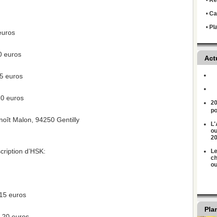
•
Règ
•
Ca
•
Pl
euros
0 euros
Act
15 euros
20 euros
20
po
oît Malon, 94250 Gentilly
L'
ou
2
scription d’HSK:
Le
ch
ou
15 euros
Pla
 20 euros