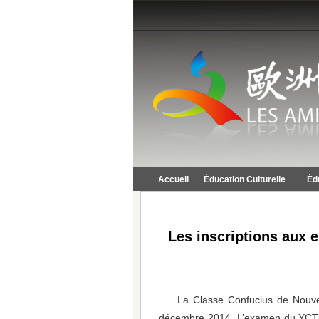
Accueil
Éducation Culturelle
Éd
Les inscriptions aux 
La Classe Confucius de Nouve
décembre 2014. L’examen du YCT 