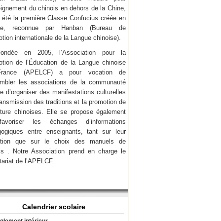
eignement du chinois en dehors de la Chine,
a été la première Classe Confucius créée en
ce, reconnue par Hanban (Bureau de
tion internationale de la Langue chinoise).
Fondée en 2005, l’Association pour la
tion de l’Éducation de la Langue chinoise
rance (APELCF) a pour vocation de
mbler les associations de la communauté
e d’organiser des manifestations culturelles
transmission des traditions et la promotion de
lture chinoises. Elle se propose également
avoriser les échanges d’informations
ogiques entre enseignants, tant sur leur
ation que sur le choix des manuels de
is . Notre Association prend en charge le
tariat de l’APELCF.
Calendrier scolaire