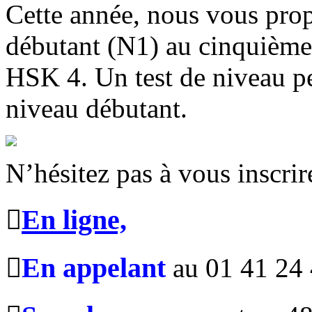
Cette année, nous vous prop
débutant (N1) au cinquième 
HSK 4. Un test de niveau pe
niveau débutant.
N’hésitez pas à vous inscrir
En ligne,

En appelant

au 01 41 24