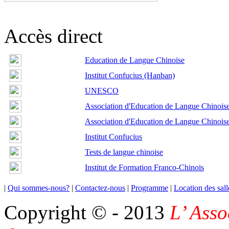
Accès direct
Education de Langue Chinoise
Institut Confucius (Hanban)
UNESCO
Association d'Education de Langue Chinois
Association d'Education de Langue Chinois
Institut Confucius
Tests de langue chinoise
Institut de Formation Franco-Chinois
|
Qui sommes-nous?
|
Contactez-nous
|
Programme
|
Location des sall
Copyright © - 2013
L’ Asso