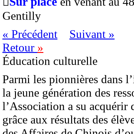
Sur place

en venant au 4
Gentilly
« Précédent
Suivant »
Retour
»
Éducation culturelle
Parmi les pionnières dans l’
la jeune génération des resso
l’Association a su acquérir
grâce aux résultats des élè
des Affaires de Chinois d’o