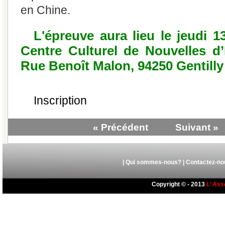
en Chine.
L'épreuve aura lieu le jeudi 13
Centre Culturel de Nouvelles d
Rue Benoît Malon, 94250 Gentilly
Inscription
« Précédent
Suivant »
|
Qui sommes-nous?
|
Contactez-no
Copyright © - 2013
L’ Ass