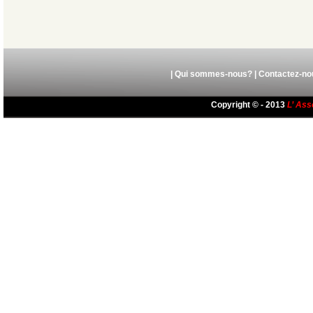
|
Qui sommes-nous?
|
Contactez-no
Copyright © - 2013
L’ Ass