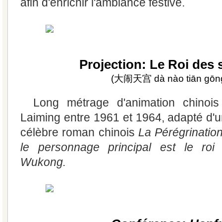
afin d'enrichir l'ambiance festive.
Projection: Le Roi des 
(大闹天宫 dà nào tiān gōn
Long métrage d'animation chinoi
Laiming entre 1961 et 1964, adapté d'u
célèbre roman chinois
La Pérégrination
le personnage principal est le roi
Wukong.