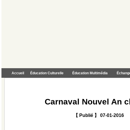
Accueil
Éducation Culturelle
Éducation Multimédia
Échange
Carnaval Nouvel An c
【 Publié 】 07-01-2016