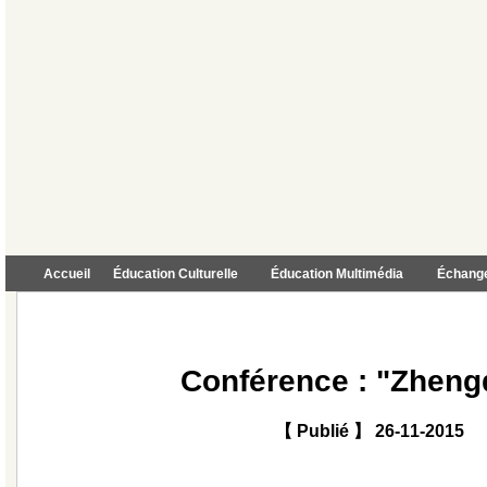
Accueil
Éducation Culturelle
Éducation Multimédia
Échange
Conférence : "Zheng
【 Publié 】 26-11-2015