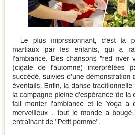
Le plus imprssionnant, c'est la p
martiaux par les enfants, qui a r
l’ambiance. Des chansons "red river v
(cigale de l'automne) interprétées p
succédé, suivies d’une démonstration
éventails. Enfin, la danse traditionne
la campagne pleine d'espérance"de la c
fait monter l’ambiance et le Yoga a 
merveilleux，tout le monde a bougé, 
entraînant de "Petit pomme".