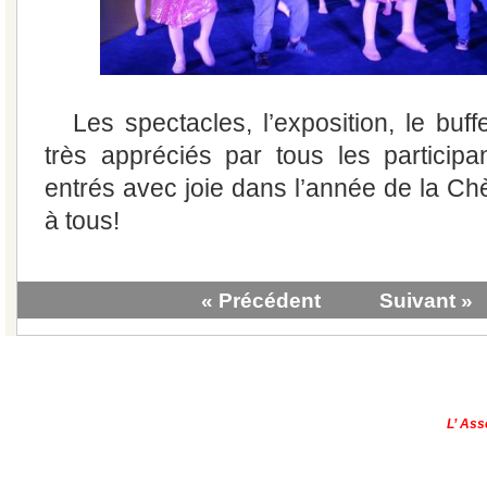
Les spectacles, l’exposition, le buff
très appréciés par tous les participan
entrés avec joie dans l’année de la C
à tous!
« Précédent
Suivant »
|
Qui sommes-nous?
|
Contactez-no
Copyright © - 2013
L’ Ass