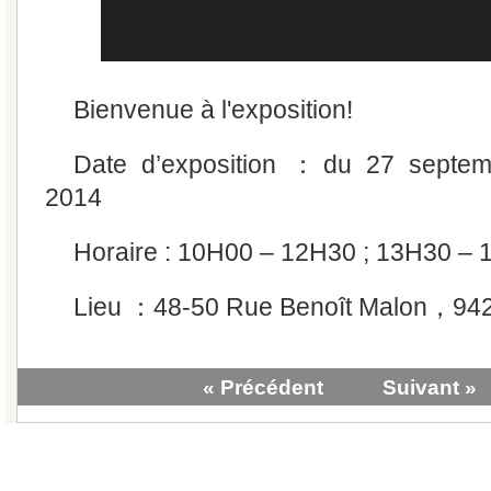
Bienvenue à l'exposition!
Date d’exposition ：du 27 septem
2014
Horaire : 10H00 – 12H30 ; 13H30 –
Lieu ：48-50 Rue Benoît Malon，9425
« Précédent
Suivant »
|
Qui sommes-nous?
|
Contactez-no