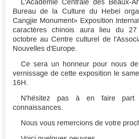
L'Académie Centrale des Beaux-Ar
Bureau de la Culture du Hebei orga
Cangjie Monument» Exposition Internati
caractères chinois aura lieu du 2
octobre au Centre culturel de l'Assoc
Nouvelles d'Europe.
Ce sera un honneur pour nous de
vernissage de cette exposition le sam
16H.
N'hésitez pas à en faire par
connaissances.
Nous vous remercions de votre procha
Voici quelques oeuvres.