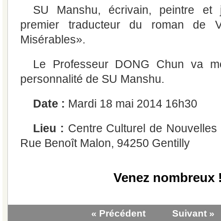
SU Manshu, écrivain, peintre et j
premier traducteur du roman de 
Misérables».
Le Professeur DONG Chun va mont
personnalité de SU Manshu.
Date :
Mardi 18 mai 2014 16h30
Lieu :
Centre Culturel de Nouvelle
Rue Benoît Malon, 94250 Gentilly
Venez nombreux 
« Précédent
Suivant »