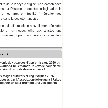
ualité de leur pays d’origine. Des conférences
es sur l’histoire, la société, la législation, la
et les arts, ont facilité l’intégration des
is dans la société française.
ne salle d’exposition nouvellement rénovée,
nale et lumineuse, offre aux artistes une
-forme en duplex pour mieux exposer leur
.
ualité
lonie de vacances d'apprentissage 2026 au
yaume-Uni : entamez un voyage pour élargir
 vision du monde de vos enfants !
s stages culturels et linguistiques 2026
oposés par l’Association débarquent ! Faites
couvrir un futur prometteur à vos enfants !