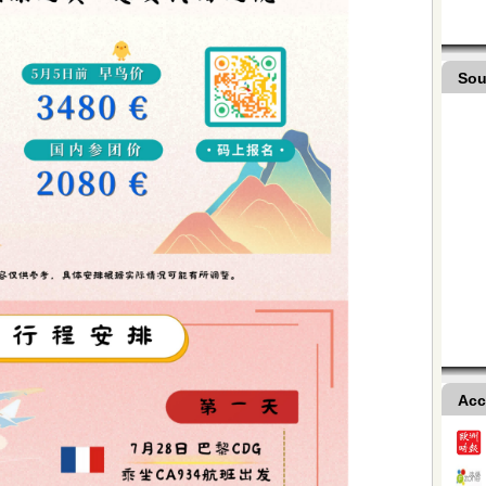
Sou
Acc