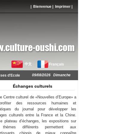
| Bienvenue |
Imprimer
|
中文
Français
09/08/2026 Dimanche
ses d'Ecole
Échanges culturels
e Centre culturel de «Nouvelles d’Europe» a
rofiter des ressources humaines et
atiques du journal pour développer les
ges culturels entre la France et la Chine.
e plateau d’échanges, les expositions sur
thèmes différents permettent aux
ortissants chinois de mieux connaître