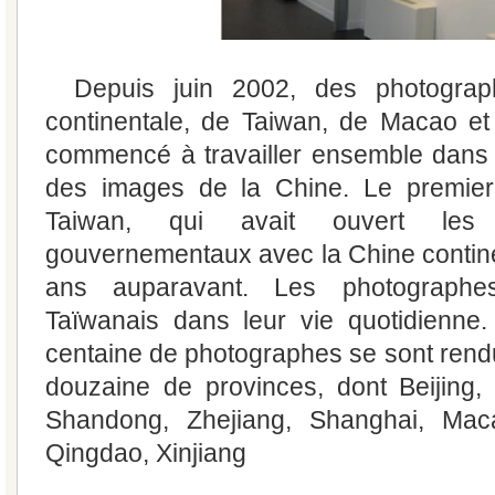
Depuis juin 2002, des photogra
continentale, de Taiwan, de Macao e
commencé à travailler ensemble dans l
des images de la Chine. Le premier 
Taiwan, qui avait ouvert le
gouvernementaux avec la Chine contine
ans auparavant. Les photographe
Taïwanais dans leur vie quotidienne.
centaine de photographes se sont rend
douzaine de provinces, dont Beijing, 
Shandong, Zhejiang, Shanghai, Maca
Qingdao, Xinjiang