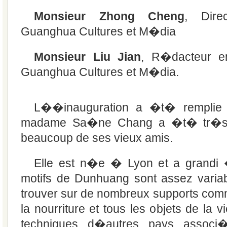
Monsieur Zhong Cheng
, Dire
Guanghua Cultures et M�dia
Monsieur Liu Jian
, R�dacteur en
Guanghua Cultures et M�dia.
L��inauguration a �t� remplie
madame Sa�ne Chang a �t� tr�s
beaucoup de ses vieux amis.
Elle est n�e � Lyon et a grandi
motifs de Dunhuang sont assez variab
trouver sur de nombreux supports com
la nourriture et tous les objets de la v
techniques d�autres pays associ