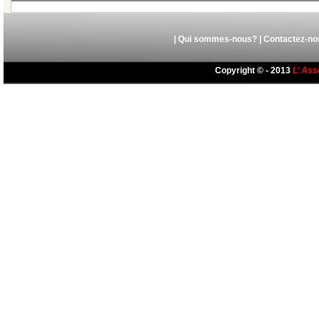
|
Qui sommes-nous?
|
Contactez-no
Copyright © - 2013
L’ Ass