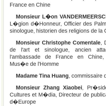
France en Chine
Monsieur L�on VANDERMEERS
L�gion d�Honneur, Officier des Pal
sinologue, historien des religions de la
Monsieur Christophe Comentale
, 
de l'art et sinologue, ancien att
l'ambassade de France en Chine,
Mus�e de l'Homme
Madame Tina Huang
, commissaire 
Monsieur Zhang Xiaobei
, Pr�si
Cultures et M�dia, Directeur de public
d�Europe