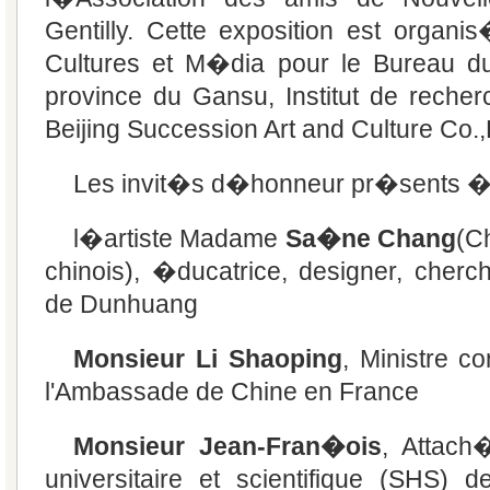
Gentilly. Cette exposition est organ
Cultures et M�dia pour le Bureau du
province du Gansu, Institut de reche
Beijing Succession Art and Culture Co.,
Les invit�s d�honneur pr�sents �t
l�artiste Madame
Sa�ne Chang
(C
chinois), �ducatrice, designer, cherch
de Dunhuang
Monsieur Li Shaoping
, Ministre co
l'Ambassade de Chine en France
Monsieur Jean-Fran�ois
, Attach
universitaire et scientifique (SHS) 