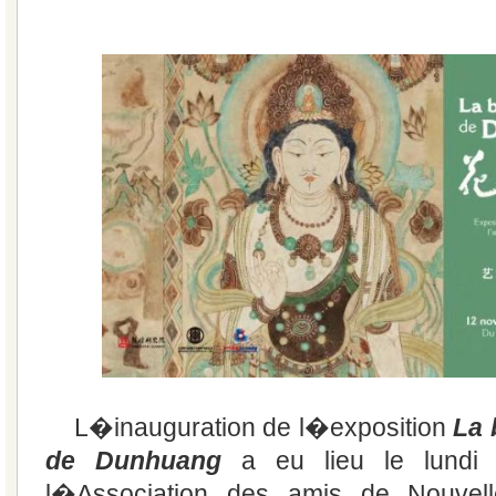
L�inauguration de l�exposition
La 
de Dunhuang
a eu lieu le lund
l�Association des amis de Nouve