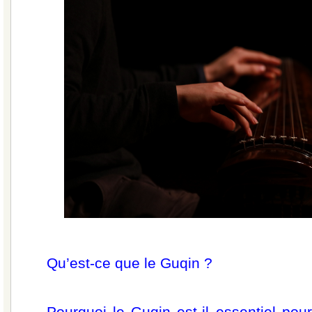
Qu’est-ce que le Guqin ?
Pourquoi le Guqin est-il essentiel po