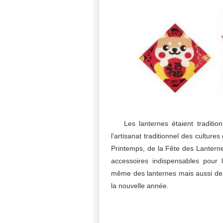
Les lanternes étaient traditio
l'artisanat traditionnel des culture
Printemps, de la Fête des Lanterne
accessoires indispensables pour l
même des lanternes mais aussi des
la nouvelle année.