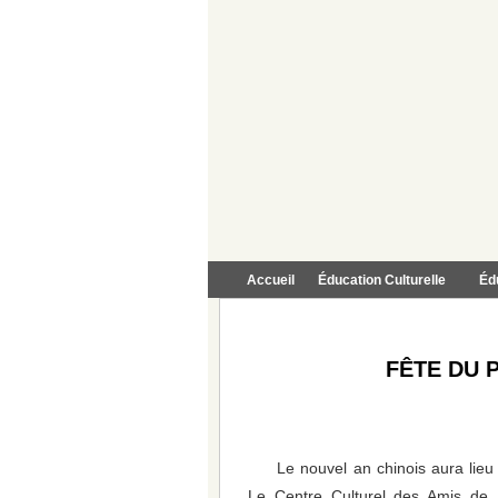
Accueil
Éducation Culturelle
Éd
FÊTE DU 
Le nouvel an chinois aura lieu
Le Centre Culturel des Amis de 