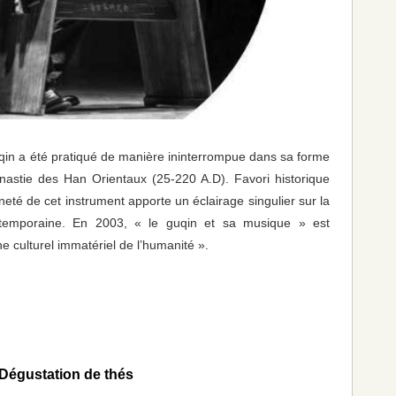
uqin a été pratiqué de manière ininterrompue dans sa forme
ynastie des Han Orientaux (25-220 A.D). Favori historique
neté de cet instrument apporte un éclairage singulier sur la
ontemporaine. En 2003, « le guqin et sa musique » est
 culturel immatériel de l’humanité ».
Dégustation de thés