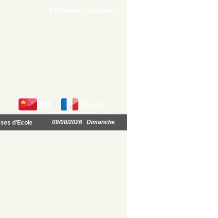
| Bienvenue |
Imprimer
|
中文
Français
09/08/2026 Dimanche
ses d'Ecole