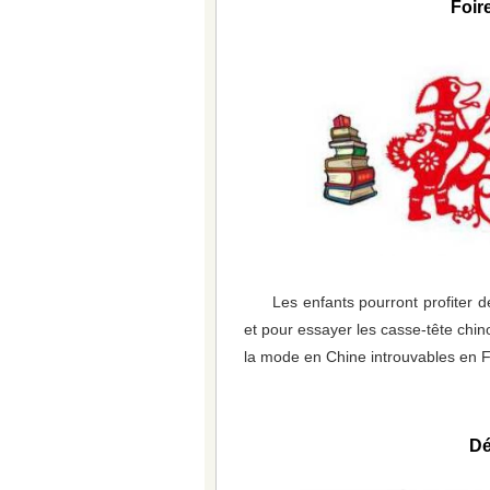
Foir
Les enfants pourront profiter d
et pour essayer les casse-tête chin
la mode en Chine introuvables en 
Dé