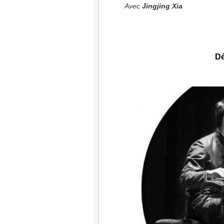
Avec
Jingjing Xia
Dé