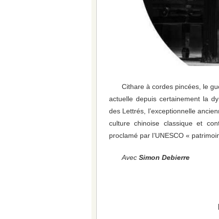
Cithare à cordes pincées, le g
actuelle depuis certainement la d
des Lettrés, l’exceptionnelle ancien
culture chinoise classique et c
proclamé par l’UNESCO « patrimoine
Avec
Simon Debierre