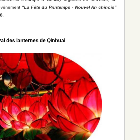
'événement
"La Fête du Printemps - Nouvel An chinois"
18
.
val des lanternes de Qinhuai