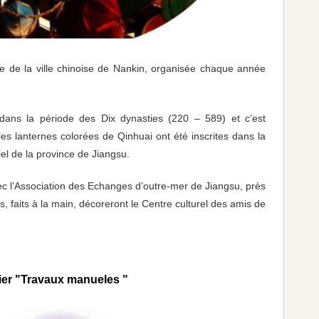
aire de la ville chinoise de Nankin, organisée chaque année
 dans la période des Dix dynasties (220 – 589) et c’est
es lanternes colorées de Qinhuai ont été inscrites dans la
iel de la province de Jiangsu.
ec l’Association des Echanges d’outre-mer de Jiangsu, près
, faits à la main, décoreront le Centre culturel des amis de
ier "Travaux manueles "