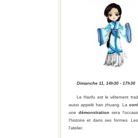
Dimanche 11, 14h30 - 17h30
Le Hanfu est le vêtement tradi
aussi appelé han zhuang. La
con
une
démonstration
sera l'occas
l'histoire et dans ses formes. L
l'atelier.