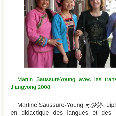
Martin SaussureYoung avec les tran
Jiangyong 2008
Martine Saussure-Young 苏梦婷, dip
en didactique des langues et des cu