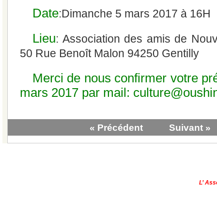
Date
:Dimanche 5 mars 2017 à 16H
Lieu
: Association des amis de Nouv
50 Rue Benoît Malon 94250 Gentilly
Merci de nous confirmer votre pr
mars 2017 par mail: culture@oushi
« Précédent
Suivant »
|
Qui sommes-nous?
|
Contactez-no
Copyright © - 2013
L’ Ass