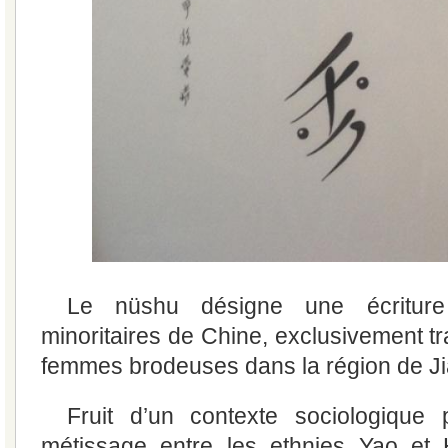
Le nüshu désigne une écriture
minoritaires de Chine, exclusivement t
femmes brodeuses dans la région de J
Fruit d’un contexte sociologique p
métissage entre les ethnies Yao et 