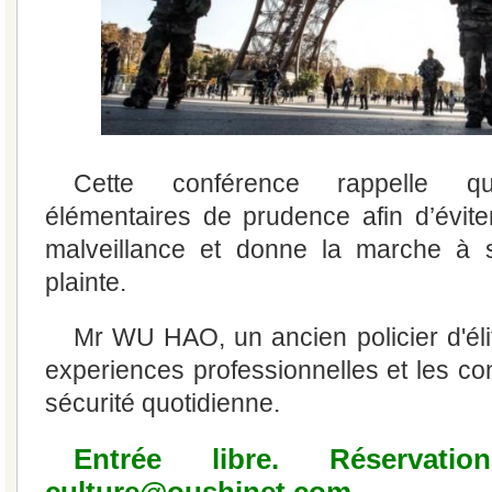
Cette conférence rappelle qu
élémentaires de prudence afin d’évite
malveillance et donne la marche à s
plainte.
Mr WU HAO, un ancien policier d'éli
experiences professionnelles et les co
sécurité quotidienne.
Entrée libre. Réservati
culture@oushinet.com