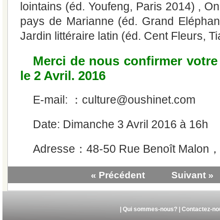
lointains (éd. Youfeng, Paris 2014) , 
pays de Marianne (éd. Grand Eléphant
Jardin littéraire latin (éd. Cent Fleurs, T
Merci de nous confirmer votre
le 2 Avril. 2016
E-mail: ：culture@oushinet.com
Date: Dimanche 3 Avril 2016 à 16h
Adresse：48-50 Rue Benoît Malon，9
« Précédent
Suivant »
|
Qui sommes-nous?
|
Contactez-no