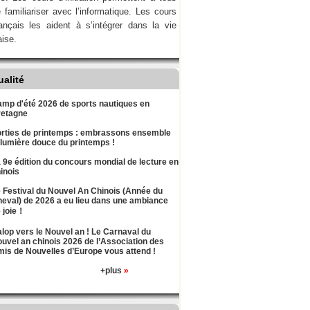
 familiariser avec l’informatique. Les cours
ançais les aident à s’intégrer dans la vie
aise.
ualité
mp d'été 2026 de sports nautiques en
retagne
rties de printemps : embrassons ensemble
 lumière douce du printemps !
 9e édition du concours mondial de lecture en
inois
 Festival du Nouvel An Chinois (Année du
eval) de 2026 a eu lieu dans une ambiance
 joie！
lop vers le Nouvel an ! Le Carnaval du
uvel an chinois 2026 de l’Association des
is de Nouvelles d’Europe vous attend !
+plus
»