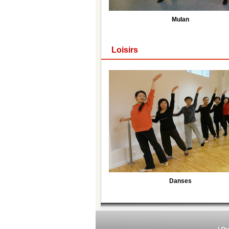
Mulan
Loisirs
Danses