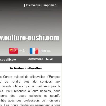
| Bienvenue |
Imprimer
|
中文
Français
06/08/2026 Jeudi
ses d'Ecole
Activités culturelles
e Centre culturel de «Nouvelles d’Europe»
ie de rendre plus de services aux
rtissants chinois qui ne maîtrisent pas le
ais. Pour répondre à leurs besoins, nous
nisons des cours culturels et sportifs
sifiés avec des professeurs ou moniteurs
is. Les cours d’initiation permettent à tous