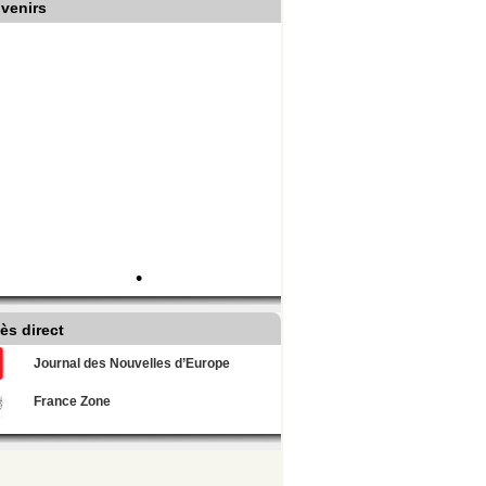
venirs
•
ès direct
Journal des Nouvelles d’Europe
France Zone