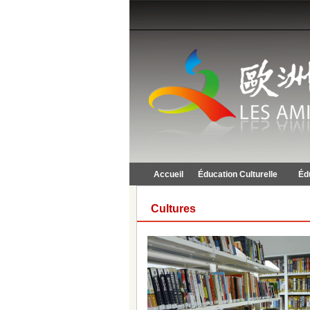
Accueil
Éducation Culturelle
Éd
Cultures