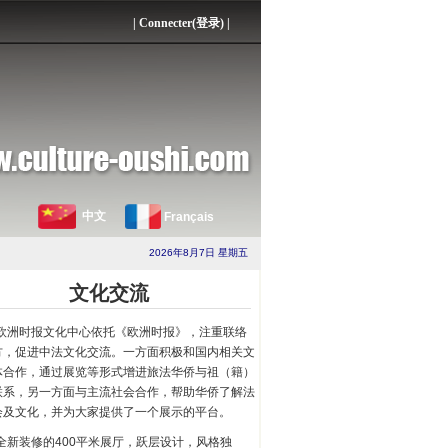
|
Connecter(登录)
|
中文
Français
2026年8月7日 星期五
文化交流
欧洲时报文化中心依托《欧洲时报》，注重联络
方，促进中法文化交流。一方面积极和国内相关文
体合作，通过展览等形式增进旅法华侨与祖（籍）
联系，另一方面与主流社会合作，帮助华侨了解法
会及文化，并为大家提供了一个展示的平台。
全新装修的400平米展厅，跃层设计，风格独