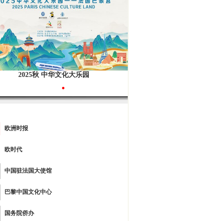
2025秋 中华文化大乐园
•
欧洲时报
欧时代
中国驻法国大使馆
巴黎中国文化中心
国务院侨办