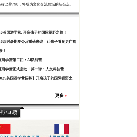
堪称巴黎798，将成为文化交流领域的新亮点。
026英国游学营, 开启孩子的国际视野之旅！
026欧时暑期夏令营重磅来袭！让孩子看见更广阔
来！
夏研学营第二团：AI赋能营
夏研学营正式启动！第一弹：人文科技营
2025英国游学营招募】开启孩子的国际视野之
更多
»