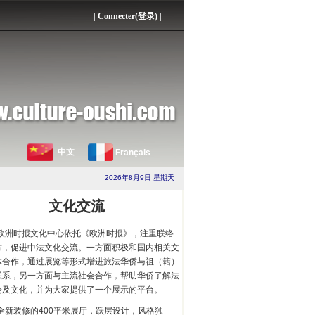
|
Connecter(登录)
|
中文
Français
2026年8月9日 星期天
文化交流
欧洲时报文化中心依托《欧洲时报》，注重联络
方，促进中法文化交流。一方面积极和国内相关文
体合作，通过展览等形式增进旅法华侨与祖（籍）
联系，另一方面与主流社会合作，帮助华侨了解法
会及文化，并为大家提供了一个展示的平台。
全新装修的400平米展厅，跃层设计，风格独