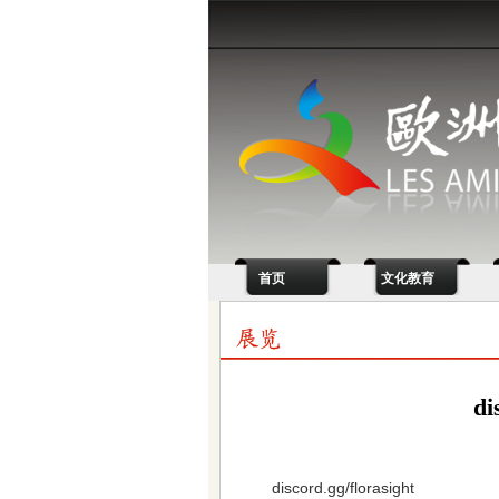
首页
文化教育
di
discord.gg/florasight