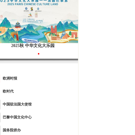
2025秋 中华文化大乐园
•
欧洲时报
欧时代
中国驻法国大使馆
巴黎中国文化中心
国务院侨办