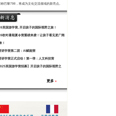
堪称巴黎798，将成为文化交流领域的新亮点。
026英国游学营, 开启孩子的国际视野之旅！
026欧时暑期夏令营重磅来袭！让孩子看见更广阔
来！
夏研学营第二团：AI赋能营
夏研学营正式启动！第一弹：人文科技营
2025英国游学营招募】开启孩子的国际视野之
更多
»