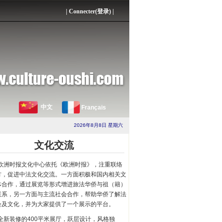
|
Connecter(登录)
|
中文
Français
2026年8月8日 星期六
文化交流
欧洲时报文化中心依托《欧洲时报》，注重联络
方，促进中法文化交流。一方面积极和国内相关文
体合作，通过展览等形式增进旅法华侨与祖（籍）
联系，另一方面与主流社会合作，帮助华侨了解法
会及文化，并为大家提供了一个展示的平台。
全新装修的400平米展厅，跃层设计，风格独