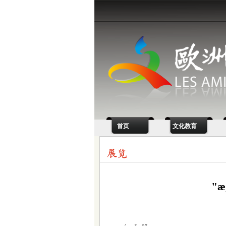
首页
文化教育
"æ