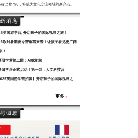
堪称巴黎798，将成为文化交流领域的新亮点。
026英国游学营, 开启孩子的国际视野之旅！
026欧时暑期夏令营重磅来袭！让孩子看见更广阔
来！
夏研学营第二团：AI赋能营
夏研学营正式启动！第一弹：人文科技营
2025英国游学营招募】开启孩子的国际视野之
更多
»