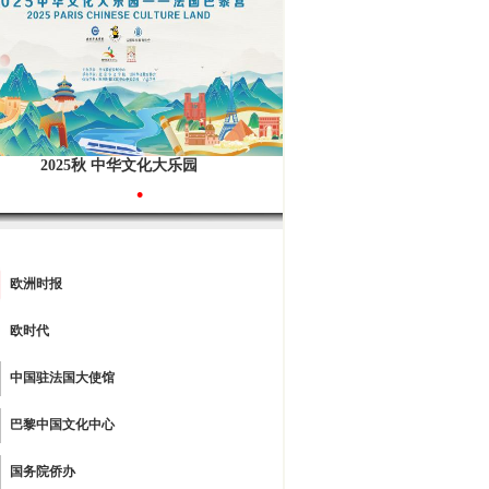
2025秋 中华文化大乐园
•
欧洲时报
欧时代
中国驻法国大使馆
巴黎中国文化中心
国务院侨办