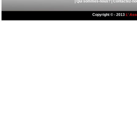
|
Qui sommes-nous?
|
Contactez-no
Copyright © - 2013
L’ Ass