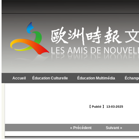
Accueil
Éducation Culturelle
Éducation Multimédia
Échange
【 Publié 】 13-03-2025
« Précédent
Suivant »