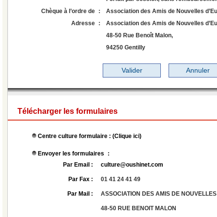
Chèque à l’ordre de ：
Association des Amis de Nouvelles d’E
Adresse ：
Association des Amis de Nouvelles d’Eu
48-50 Rue Benoît Malon,
94250 Gentilly
Télécharger les formulaires
Centre culture formulaire : (
Clique ici
)
Envoyer les formulaires ：
Par Email :
culture@oushinet.com
Par Fax :
01 41 24 41 49
Par Mail :
ASSOCIATION DES AMIS DE NOUVELLES
48-50 RUE BENOIT MALON