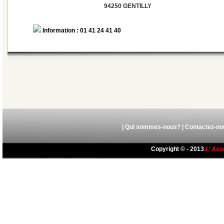
94250 GENTILLY
Information : 01 41 24 41 40
|
Qui sommes-nous?
|
Contactez-no
Copyright © - 2013
L’ Ass