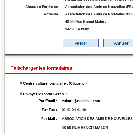
Chèque à l’ordre de ：
Association des Amis de Nouvelles d’E
Adresse ：
Association des Amis de Nouvelles d’Eu
48-50 Rue Benoît Malon,
94250 Gentilly
Télécharger les formulaires
Centre culture formulaire : (
Clique ici
)
Envoyer les formulaires ：
Par Email :
culture@oushinet.com
Par Fax :
01 41 24 41 49
Par Mail :
ASSOCIATION DES AMIS DE NOUVELLES
48-50 RUE BENOIT MALON