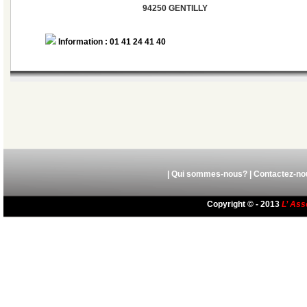
94250 GENTILLY
Information : 01 41 24 41 40
|
Qui sommes-nous?
|
Contactez-no
Copyright © - 2013
L’ Ass