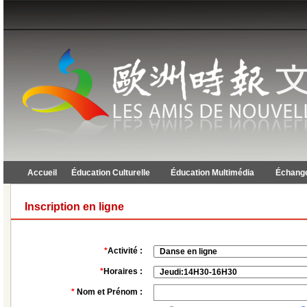
Accueil
Éducation Culturelle
Éducation Multimédia
Échange
Inscription en ligne
*
Activité :
*
Horaires :
*
Nom et Prénom :