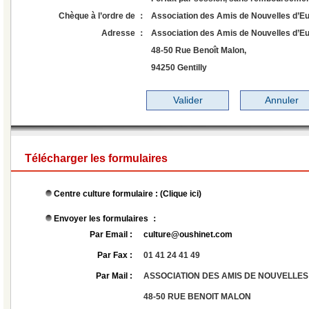
Chèque à l’ordre de ：
Association des Amis de Nouvelles d’E
Adresse ：
Association des Amis de Nouvelles d’Eu
48-50 Rue Benoît Malon,
94250 Gentilly
Télécharger les formulaires
Centre culture formulaire : (
Clique ici
)
Envoyer les formulaires ：
Par Email :
culture@oushinet.com
Par Fax :
01 41 24 41 49
Par Mail :
ASSOCIATION DES AMIS DE NOUVELLES
48-50 RUE BENOIT MALON