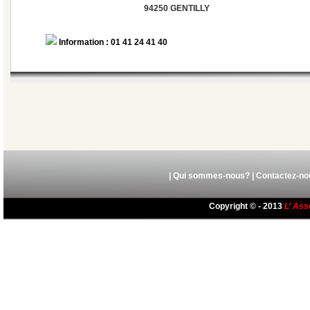
94250 GENTILLY
Information : 01 41 24 41 40
|
Qui sommes-nous?
|
Contactez-no
Copyright © - 2013
L’ Ass