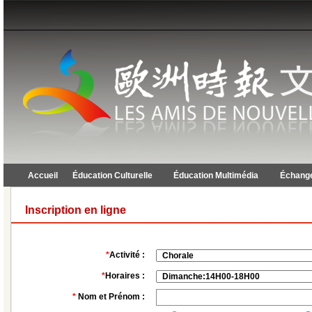
Accueil
Éducation Culturelle
Éducation Multimédia
Échange
Inscription en ligne
*
Activité :
*
Horaires :
*
Nom et Prénom :