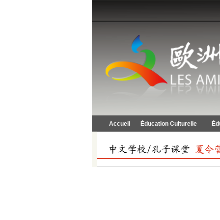
Accueil
Éducation Culturelle
Éd