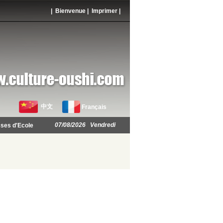
| Bienvenue |
Imprimer
|
中文
Français
07/08/2026 Vendredi
ses d'Ecole