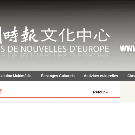
ucation Multimédia
Échanges Culturels
Activités culturelles
Clas
Retour
»