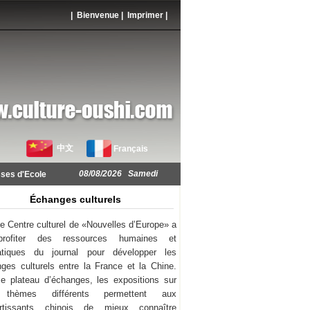
| Bienvenue |
Imprimer
|
中文
Français
08/08/2026 Samedi
ses d'Ecole
Échanges culturels
e Centre culturel de «Nouvelles d’Europe» a
rofiter des ressources humaines et
atiques du journal pour développer les
ges culturels entre la France et la Chine.
e plateau d’échanges, les expositions sur
thèmes différents permettent aux
ortissants chinois de mieux connaître