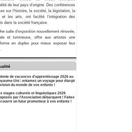
ualité de leur pays d’origine. Des conférences
es sur l’histoire, la société, la législation, la
et les arts, ont facilité l’intégration des
is dans la société française.
ne salle d’exposition nouvellement rénovée,
nale et lumineuse, offre aux artistes une
-forme en duplex pour mieux exposer leur
.
ualité
lonie de vacances d'apprentissage 2026 au
yaume-Uni : entamez un voyage pour élargir
 vision du monde de vos enfants !
s stages culturels et linguistiques 2026
oposés par l’Association débarquent ! Faites
couvrir un futur prometteur à vos enfants !