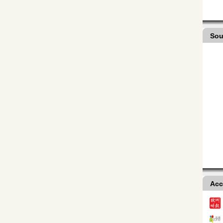
Sou
Acc