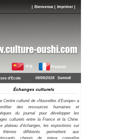
| Bienvenue |
Imprimer
|
中文
Français
08/08/2026 Samedi
ses d'Ecole
Échanges culturels
e Centre culturel de «Nouvelles d’Europe» a
rofiter des ressources humaines et
atiques du journal pour développer les
ges culturels entre la France et la Chine.
e plateau d’échanges, les expositions sur
thèmes différents permettent aux
ortissants chinois de mieux connaître