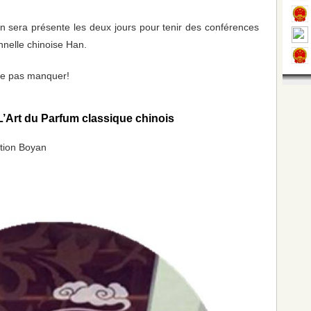
yan sera présente les deux jours pour tenir des conférences
ionnelle chinoise Han.
 ne pas manquer!
’Art du Parfum classique chinois
ation Boyan