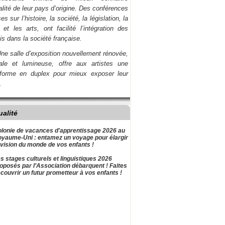
ualité de leur pays d’origine. Des conférences
es sur l’histoire, la société, la législation, la
et les arts, ont facilité l’intégration des
is dans la société française.
ne salle d’exposition nouvellement rénovée,
nale et lumineuse, offre aux artistes une
-forme en duplex pour mieux exposer leur
.
ualité
lonie de vacances d'apprentissage 2026 au
yaume-Uni : entamez un voyage pour élargir
 vision du monde de vos enfants !
s stages culturels et linguistiques 2026
oposés par l’Association débarquent ! Faites
couvrir un futur prometteur à vos enfants !