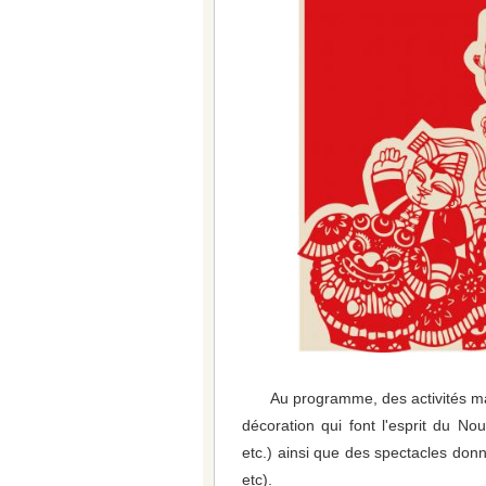
Au programme, des activités ma
décoration qui font l'esprit du No
etc.) ainsi que des spectacles donn
etc).