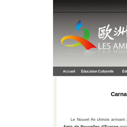
Accueil
Éducation Culturelle
Éd
Carna
Le Nouvel An chinois arrivant
Amis de Nouvelles d'Europe
orga