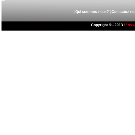
|
Qui sommes-nous?
|
Contactez-no
Copyright © - 2013
L’ Ass