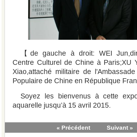
【de gauche à droit: WEI Jun,dir
Centre Culturel de Chine à Paris;XU Y
Xiao,attaché militaire de l'Ambassad
Populaire de Chine en République Fra
Soyez les bienvenus à cette expo
aquarelle jusqu’à 15 avril 2015.
« Précédent
Suivant »